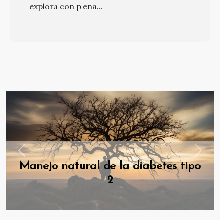
explora con plena...
Previous
Next
Manejo natural de la diabetes tipo
2