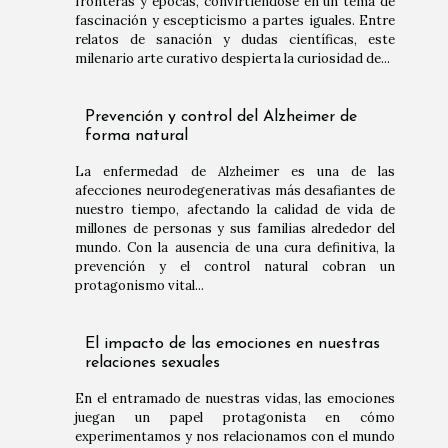
fronteras y épocas, convirtiéndose en un tema de
fascinación y escepticismo a partes iguales. Entre
relatos de sanación y dudas científicas, este
milenario arte curativo despierta la curiosidad de...
Prevención y control del Alzheimer de
forma natural
La enfermedad de Alzheimer es una de las
afecciones neurodegenerativas más desafiantes de
nuestro tiempo, afectando la calidad de vida de
millones de personas y sus familias alrededor del
mundo. Con la ausencia de una cura definitiva, la
prevención y el control natural cobran un
protagonismo vital...
El impacto de las emociones en nuestras
relaciones sexuales
En el entramado de nuestras vidas, las emociones
juegan un papel protagonista en cómo
experimentamos y nos relacionamos con el mundo