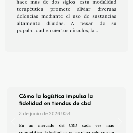
hace más de dos siglos, esta modalidad
terapéutica promete aliviar diversas
dolencias mediante el uso de sustancias
altamente diluidas. A pesar de su
popularidad en ciertos círculos, la...
Cómo la logística impulsa la
fidelidad en tiendas de cbd
3 de junio de 2026 9:54
Previous
Next
En un mercado del CBD cada vez más
competitivo, la lealtad ya no se gana solo con un