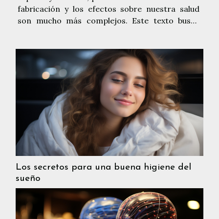
fabricación y los efectos sobre nuestra salud
son mucho más complejos. Este texto busca
desentrañar las verdades ocultas de los
alimentos procesados, ofreciendo una mirada
detallada a lo que realmente consumimos. Le
invitamos a...
Los secretos para una buena higiene del
sueño