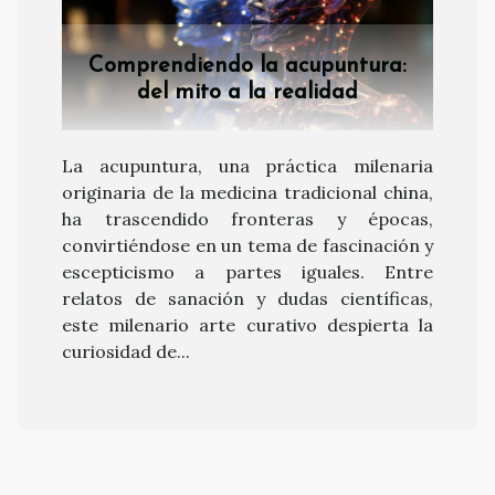
Comprendiendo la acupuntura:
del mito a la realidad
La acupuntura, una práctica milenaria
originaria de la medicina tradicional china,
ha trascendido fronteras y épocas,
convirtiéndose en un tema de fascinación y
escepticismo a partes iguales. Entre
relatos de sanación y dudas científicas,
este milenario arte curativo despierta la
curiosidad de...