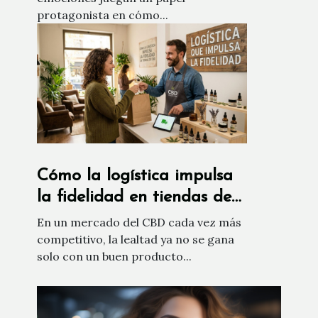
protagonista en cómo...
Cómo la logística impulsa
la fidelidad en tiendas de
cbd
En un mercado del CBD cada vez más
competitivo, la lealtad ya no se gana
solo con un buen producto...