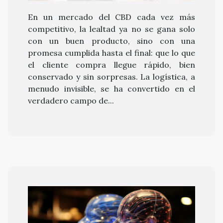
transformador en la búsqueda de una
En un mercado del CBD cada vez más
vida sexual plena y satisfactoria. A
competitivo, la lealtad ya no se gana solo
continuación, descubrirán el complejo
con un buen producto, sino con una
vínculo...
promesa cumplida hasta el final: que lo que
el cliente compra llegue rápido, bien
conservado y sin sorpresas. La logística, a
menudo invisible, se ha convertido en el
verdadero campo de...